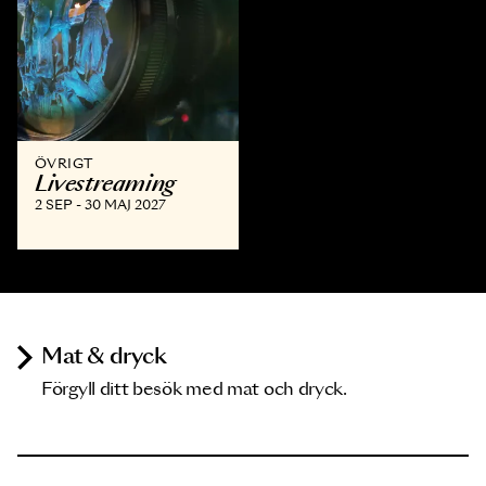
ÖVRIGT
Livestreaming
2 SEP - 30 MAJ 2027
Mat & dryck
Förgyll ditt besök med mat och dryck.