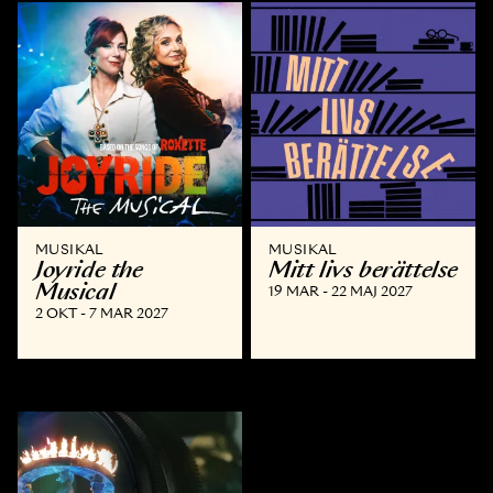
MUSIKAL
MUSIKAL
Joyride the
Mitt livs berättelse
Musical
19 MAR - 22 MAJ 2027
2 OKT - 7 MAR 2027