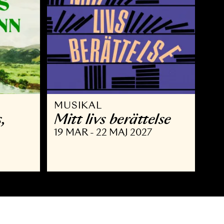
MUSIKAL
 Brahms,
Mitt livs berätte
nn
19 MAR - 22 MAJ 2027