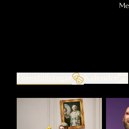
Föreställningar
Kalende