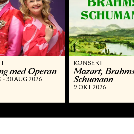
VRIGT
KONSERT
llsång med Operan
Mozart,
Schuma
9 AUG - 30 AUG 2026