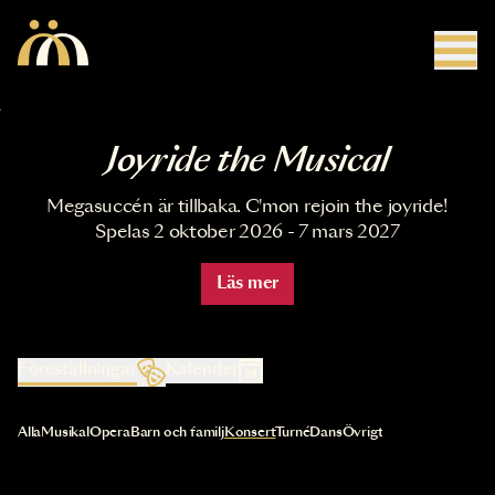
Hoppa till huvudinnehåll
Joyride the Musical
Megasuccén är tillbaka. C'mon rejoin the joyride!
Spelas 2 oktober 2026 - 7 mars 2027
Läs mer
Föreställningar
Kalender
Val av kategori uppdaterar innehållet automatiskt
Alla
Musikal
Opera
Barn och familj
Konsert
Turné
Dans
Övrigt