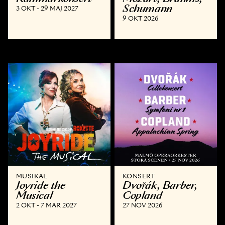
Schumann
3 OKT - 29 MAJ 2027
9 OKT 2026
MUSIKAL
KONSERT
Joyride the
Dvořák, Barber,
Musical
Copland
2 OKT - 7 MAR 2027
27 NOV 2026