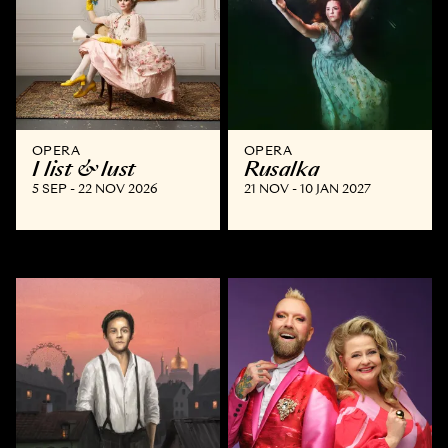
OPERA
OPERA
I list & lust
Rusalka
5 SEP - 22 NOV 2026
21 NOV - 10 JAN 2027