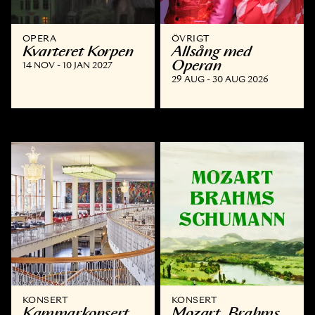
OPERA
ÖVRIGT
Kvarteret Korpen
Allsång med
Operan
14 NOV - 10 JAN 2027
29 AUG - 30 AUG 2026
KONSERT
KONSERT
Kammar­konsert
Mozart, Brahms,