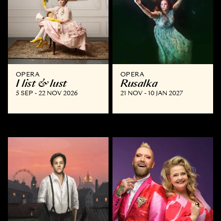
OPERA
OPERA
I list & lust
Rusalka
5 SEP - 22 NOV 2026
21 NOV - 10 JAN 2027