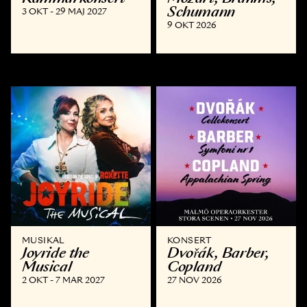
Schumann
3 OKT - 29 MAJ 2027
9 OKT 2026
MUSIKAL
KONSERT
Joyride the
Dvořák, Barber,
Musical
Copland
2 OKT - 7 MAR 2027
27 NOV 2026