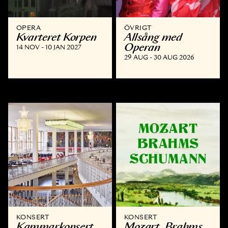
OPERA
ÖVRIGT
Kvarteret Korpen
Allsång med
Operan
14 NOV - 10 JAN 2027
29 AUG - 30 AUG 2026
KONSERT
KONSERT
Kammar­konsert
Mozart, Brahms,