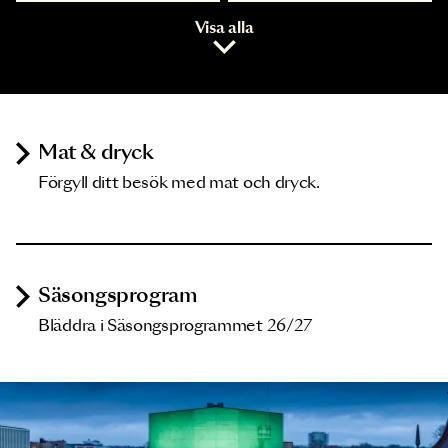
Visa alla
Mat & dryck
Förgyll ditt besök med mat och dryck.
Säsongsprogram
Bläddra i Säsongsprogrammet 26/27