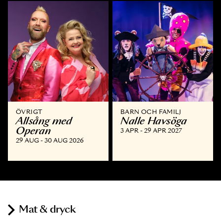
ÖVRIGT
BARN OCH FAMILJ
Allsång med
Nalle Havsöga
Operan
3 APR - 29 APR 2027
29 AUG - 30 AUG 2026
Mat & dryck