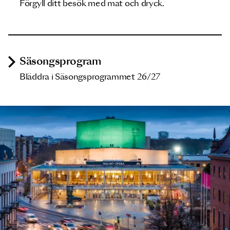
Förgyll ditt besök med mat och dryck.
Säsongsprogram
Bläddra i Säsongsprogrammet 26/27