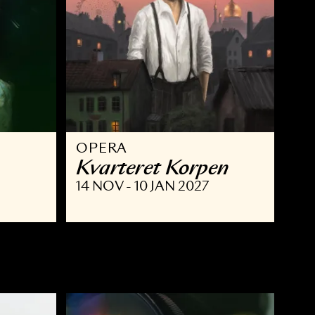
OPERA
Kvarteret Korpe
 JAN 2027
14 NOV - 10 JAN 2027