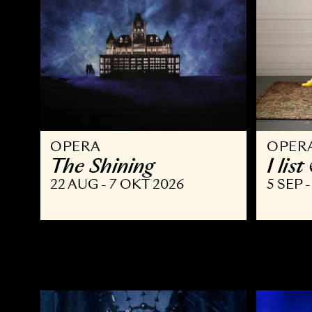
OPERA
O
The Shining
I
22 AUG - 7 OKT 2026
5 