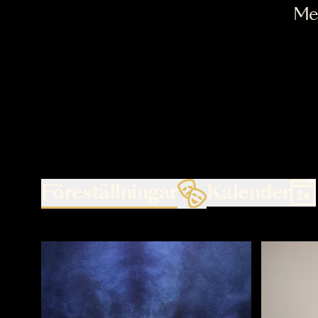
Föreställningar
Kalende