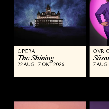
OPERA
Ö
The Shining
S
22 AUG - 7 OKT 2026
7 