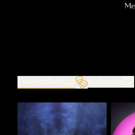
Föreställningar
Kalende