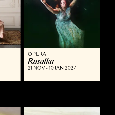
OPERA
ust
Rusalka
NOV 2026
21 NOV - 10 JAN 2027