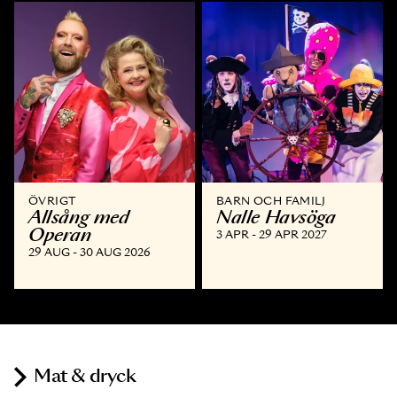
ÖVRIGT
BARN OCH FAMILJ
Allsång med
Nalle Havsöga
Operan
3 APR - 29 APR 2027
29 AUG - 30 AUG 2026
Mat & dryck