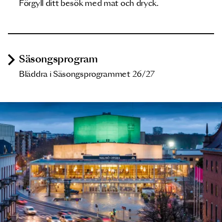
Förgyll ditt besök med mat och dryck.
Säsongsprogram
Bläddra i Säsongsprogrammet 26/27