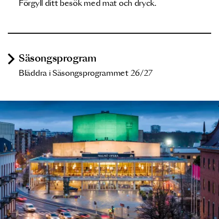
Förgyll ditt besök med mat och dryck.
Säsongsprogram
Bläddra i Säsongsprogrammet 26/27