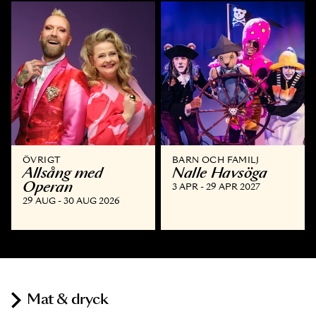
ÖVRIGT
BARN OCH FAMILJ
Allsång med
Nalle Havsöga
Operan
3 APR - 29 APR 2027
29 AUG - 30 AUG 2026
Mat & dryck