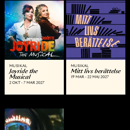
MUSIKAL
MUSIKAL
Joyride the
Mitt livs berättelse
Musical
19 MAR - 22 MAJ 2027
2 OKT - 7 MAR 2027