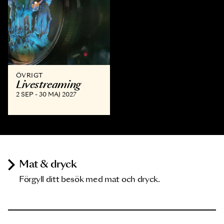
ÖVRIGT
Livestreaming
2 SEP - 30 MAJ 2027
Mat & dryck
Förgyll ditt besök med mat och dryck.