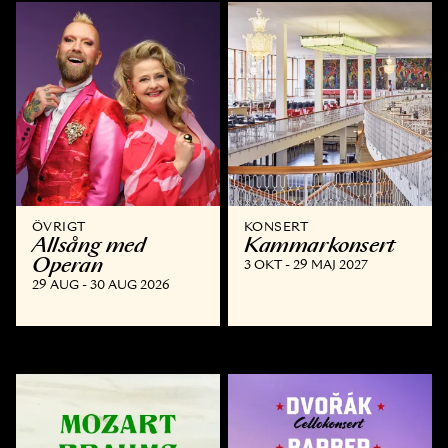
ÖVRIGT
KONSERT
Allsång med
Kammar­konsert
Operan
3 OKT - 29 MAJ 2027
29 AUG - 30 AUG 2026