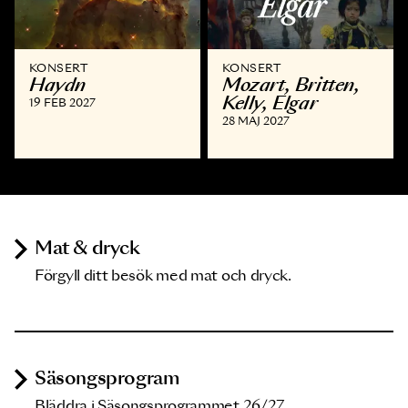
KONSERT
KONSERT
Haydn
Mozart, Britten,
Kelly, Elgar
19 FEB 2027
28 MAJ 2027
Mat & dryck
Förgyll ditt besök med mat och dryck.
Säsongsprogram
Bläddra i Säsongsprogrammet 26/27