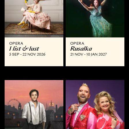
OPERA
OPERA
I list & lust
Rusalka
5 SEP - 22 NOV 2026
21 NOV - 10 JAN 2027