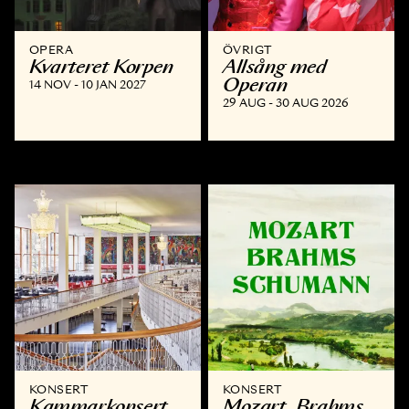
OPERA
ÖVRIGT
Kvarteret Korpen
Allsång med
Operan
14 NOV - 10 JAN 2027
29 AUG - 30 AUG 2026
KONSERT
KONSERT
Kammar­konsert
Mozart, Brahms,