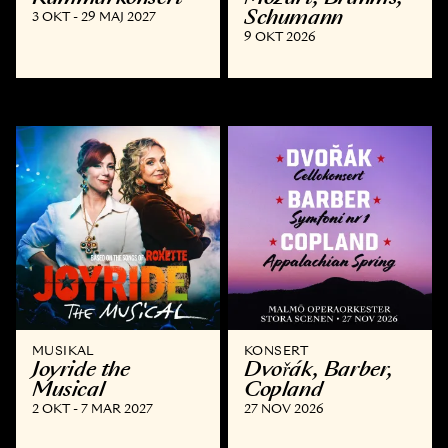
Schumann
3 OKT - 29 MAJ 2027
9 OKT 2026
MUSIKAL
KONSERT
Joyride the
Dvořák, Barber,
Musical
Copland
2 OKT - 7 MAR 2027
27 NOV 2026