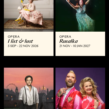
OPERA
OPERA
I list & lust
Rusalka
5 SEP - 22 NOV 2026
21 NOV - 10 JAN 2027