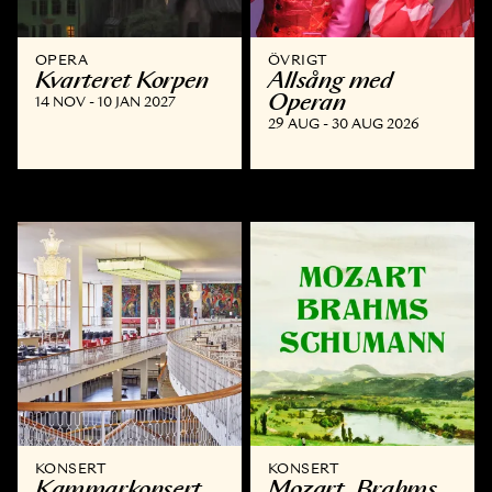
OPERA
ÖVRIGT
Kvarteret Korpen
Allsång med
Operan
14 NOV - 10 JAN 2027
29 AUG - 30 AUG 2026
KONSERT
KONSERT
Kammar­konsert
Mozart, Brahms,