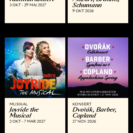
Schumann
3 OKT - 29 MAJ 2027
9 OKT 2026
MUSIKAL
KONSERT
Joyride the
Dvořák, Barber,
Musical
Copland
2 OKT - 7 MAR 2027
27 NOV 2026