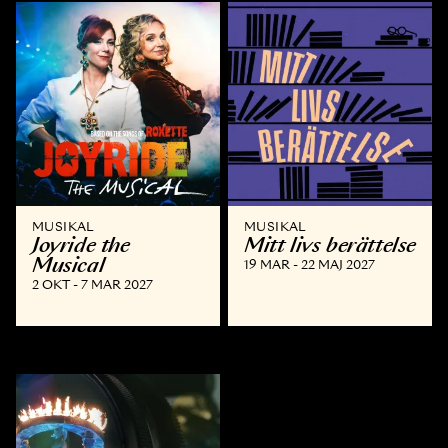
MUSIKAL
MUSIKAL
Joyride the
Mitt livs berättelse
Musical
19 MAR - 22 MAJ 2027
2 OKT - 7 MAR 2027