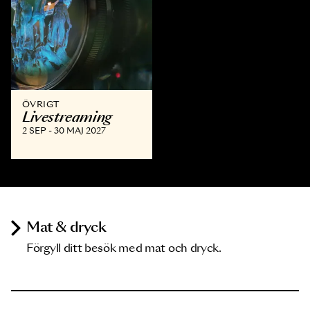
ÖVRIGT
Livestreaming
2 SEP - 30 MAJ 2027
Mat & dryck
Förgyll ditt besök med mat och dryck.