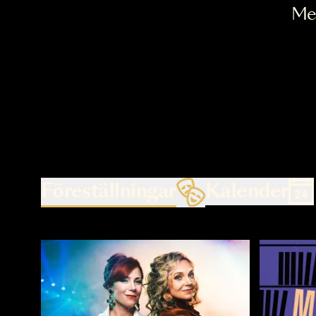
Föreställningar
Kalende