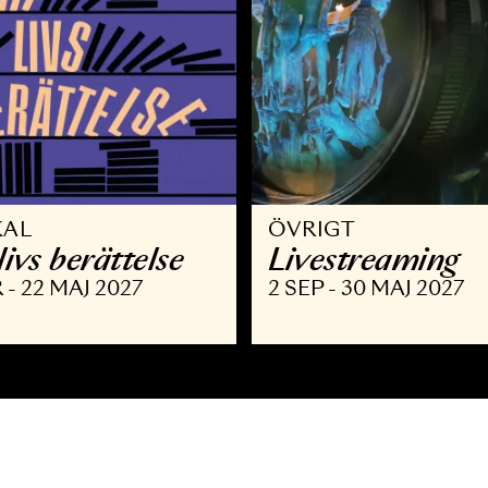
USIKAL
ÖVRIGT
itt livs berättelse
Livestre
 MAR - 22 MAJ 2027
2 SEP - 30 