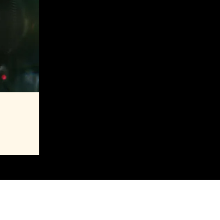
aming
MAJ 2027