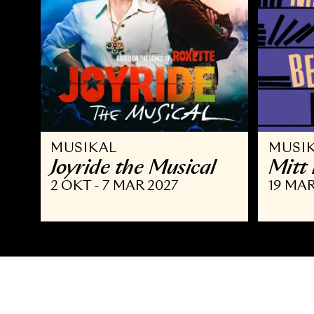
MUSIKAL
M
Joyride the Musical
M
2 OKT - 7 MAR 2027
19