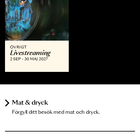
ÖVRIGT
Livestreaming
2 SEP - 30 MAJ 2027
Mat & dryck
Förgyll ditt besök med mat och dryck.