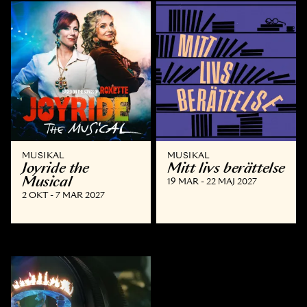
MUSIKAL
MUSIKAL
Joyride the
Mitt livs berättelse
Musical
19 MAR - 22 MAJ 2027
2 OKT - 7 MAR 2027