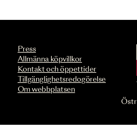
Press