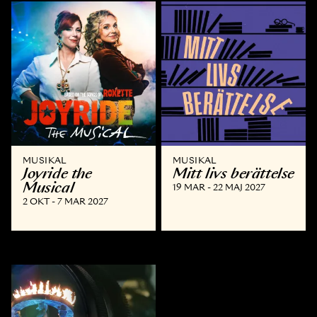
MUSIKAL
MUSIKAL
Joyride the
Mitt livs berättelse
Musical
19 MAR - 22 MAJ 2027
2 OKT - 7 MAR 2027