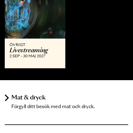
ÖVRIGT
Livestreaming
2 SEP - 30 MAJ 2027
Mat & dryck
Förgyll ditt besök med mat och dryck.