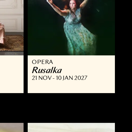
OPERA
ust
Rusalka
NOV 2026
21 NOV - 10 JAN 2027