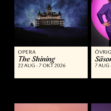
OPERA
Ö
The Shining
S
22 AUG - 7 OKT 2026
7 