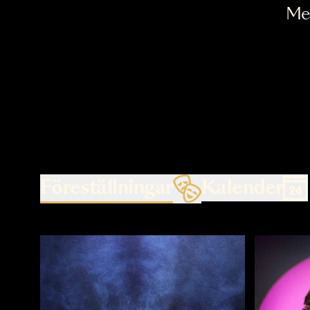
Föreställningar
Kalende