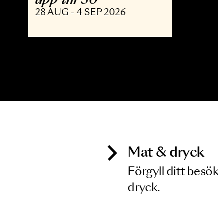
OPERA
The Shining - Opera
upp till 30
28 AUG - 4 SEP 2026