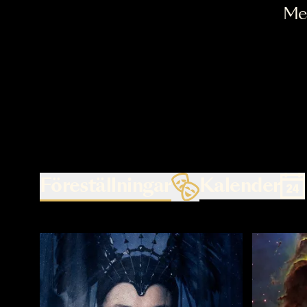
Föreställningar
Kalende