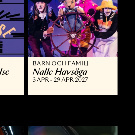
BARN OCH FAMILJ
 berättelse
Nalle Havsöga
 MAJ 2027
3 APR - 29 APR 2027