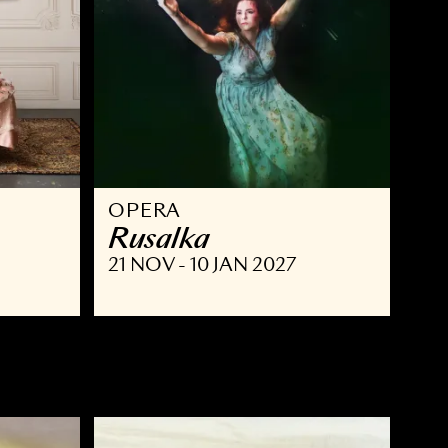
OPERA
ust
Rusalka
NOV 2026
21 NOV - 10 JAN 2027