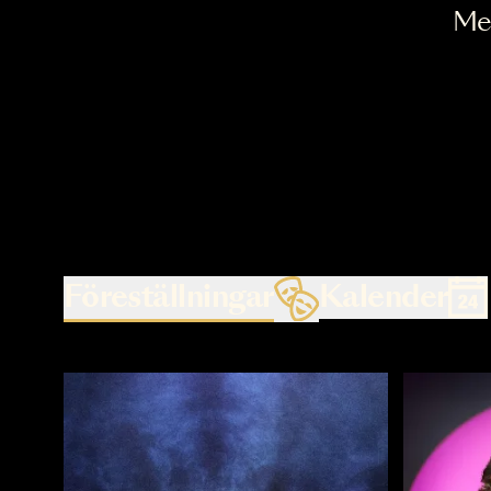
Föreställningar
Kalende