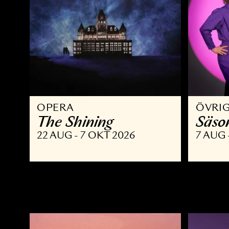
OPERA
Ö
The Shining
S
22 AUG - 7 OKT 2026
7 