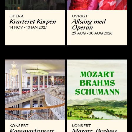
OPERA
ÖVRIGT
Kvarteret Korpen
Allsång med
Operan
14 NOV - 10 JAN 2027
29 AUG - 30 AUG 2026
KONSERT
KONSERT
Kammar­konsert
Mozart, Brahms,