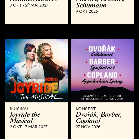
Schumann
3 OKT - 29 MAJ 2027
9 OKT 2026
MUSIKAL
KONSERT
Joyride the
Dvořák, Barber,
Musical
Copland
2 OKT - 7 MAR 2027
27 NOV 2026