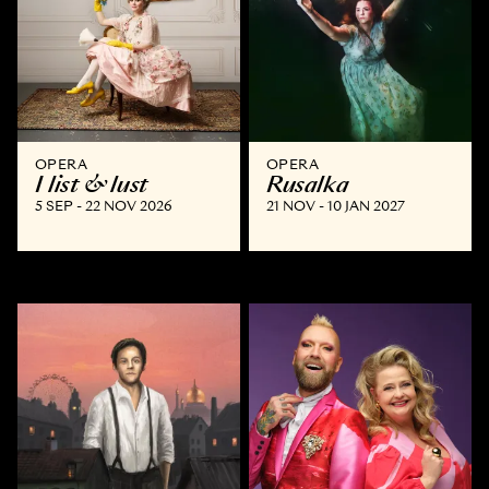
OPERA
OPERA
I list & lust
Rusalka
5 SEP - 22 NOV 2026
21 NOV - 10 JAN 2027