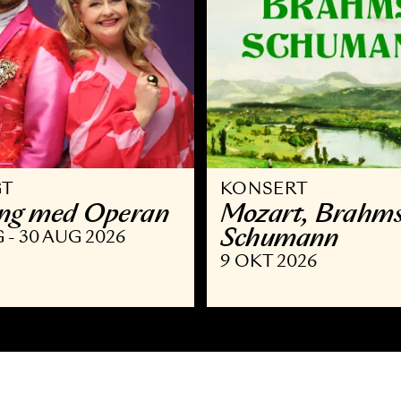
VRIGT
KONSERT
llsång med Operan
Mozart,
Schuma
9 AUG - 30 AUG 2026