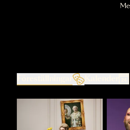
Föreställningar
Kalende