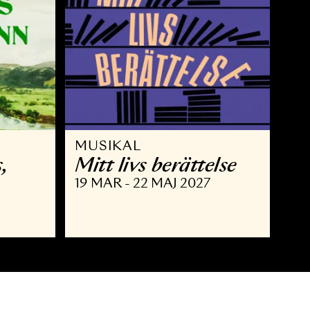
MUSIKAL
 Brahms,
Mitt livs berätte
nn
19 MAR - 22 MAJ 2027