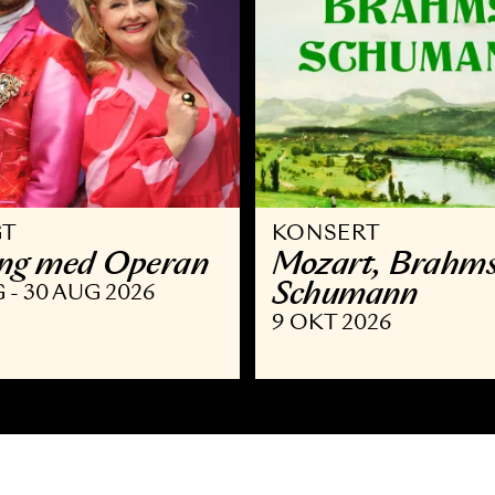
VRIGT
KONSERT
llsång med Operan
Mozart,
Schuma
9 AUG - 30 AUG 2026