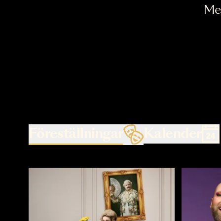
Föreställningar
Kalende