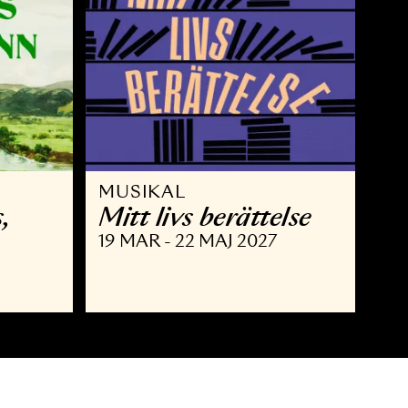
MUSIKAL
 Brahms,
Mitt livs berätte
nn
19 MAR - 22 MAJ 2027