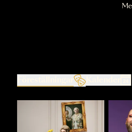
Föreställningar
Kalende