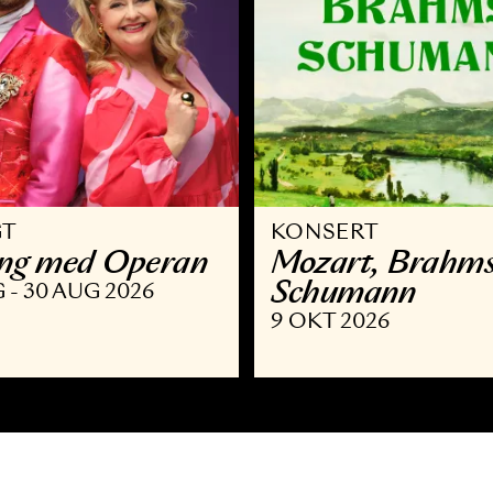
VRIGT
KONSERT
llsång med Operan
Mozart,
Schuma
9 AUG - 30 AUG 2026