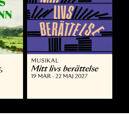
MUSIKAL
 Brahms,
Mitt livs berätte
nn
19 MAR - 22 MAJ 2027