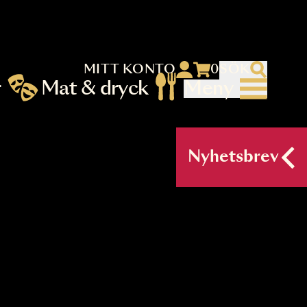
MITT KONTO
 menu)
llningar
Mat & dryck
Me
nu (primary) SV
Nyh