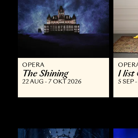
OPERA
O
The Shining
I
22 AUG - 7 OKT 2026
5 