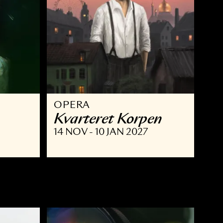
OPERA
Kvarteret Korpe
 JAN 2027
14 NOV - 10 JAN 2027