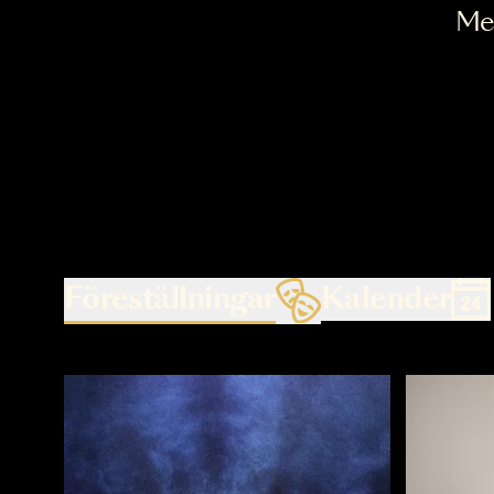
Föreställningar
Kalende