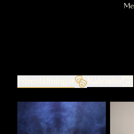
Föreställningar
Kalende