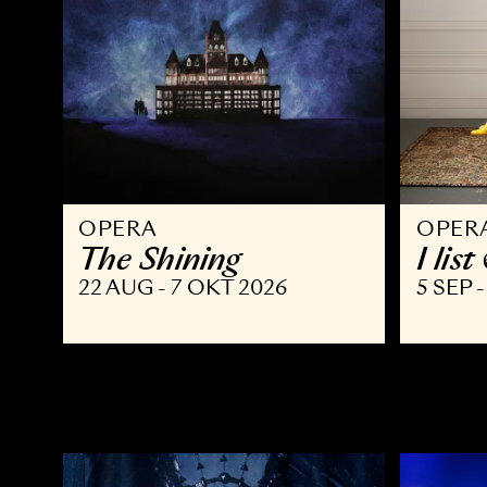
OPERA
O
The Shining
I
22 AUG - 7 OKT 2026
5 