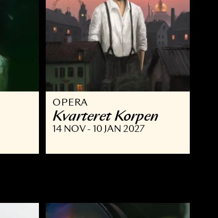
OPERA
Kvarteret Korpe
 JAN 2027
14 NOV - 10 JAN 2027