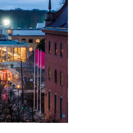
ra i Säsongsprogrammet