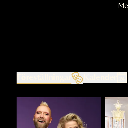
Föreställningar
Kalende