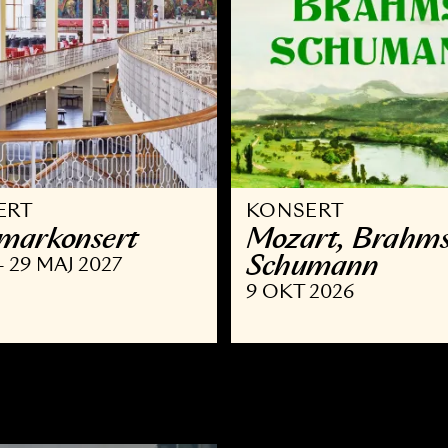
ONSERT
KONSERT
ammar­konsert
Mozart,
Schuma
OKT - 29 MAJ 2027