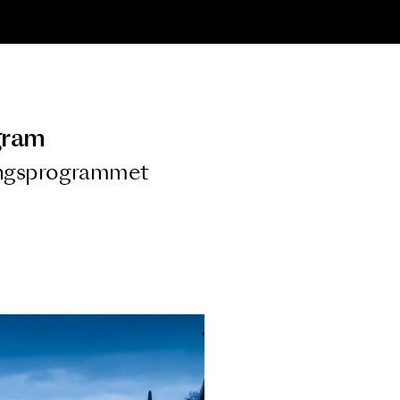
ngsprogram