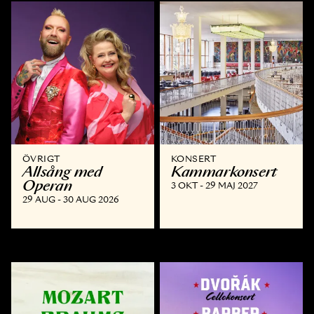
ÖVRIGT
KONSERT
Allsång med
Kammar­konsert
Operan
3 OKT - 29 MAJ 2027
29 AUG - 30 AUG 2026