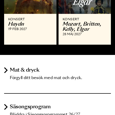
KONSERT
KONSERT
Haydn
Mozart, Britten,
Kelly, Elgar
19 FEB 2027
28 MAJ 2027
Mat & dryck
Förgyll ditt besök med mat och dryck.
Säsongsprogram
Bläddra i Säsongsprogrammet 26/27