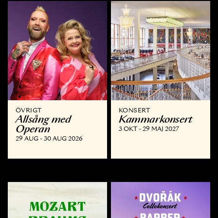
ÖVRIGT
KONSERT
Allsång med
Kammar­konsert
Operan
3 OKT - 29 MAJ 2027
29 AUG - 30 AUG 2026