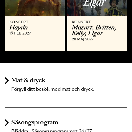
KONSERT
KONSERT
Haydn
Mozart, Britten,
Kelly, Elgar
19 FEB 2027
28 MAJ 2027
Mat & dryck
Förgyll ditt besök med mat och dryck.
Säsongsprogram
Bläddra i Säsongsprogrammet 26/27