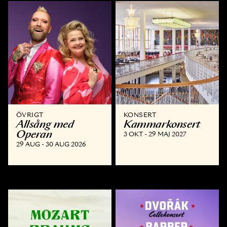
ÖVRIGT
KONSERT
Allsång med
Kammar­konsert
Operan
3 OKT - 29 MAJ 2027
29 AUG - 30 AUG 2026