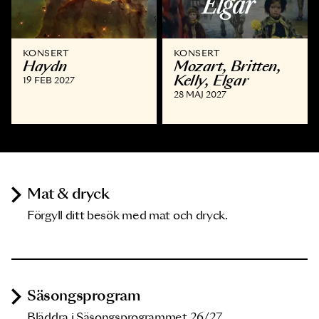
KONSERT
KONSERT
Haydn
Mozart, Britten,
Kelly, Elgar
19 FEB 2027
28 MAJ 2027
Mat & dryck
Förgyll ditt besök med mat och dryck.
Säsongsprogram
Bläddra i Säsongsprogrammet 26/27