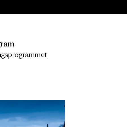
ngsprogram