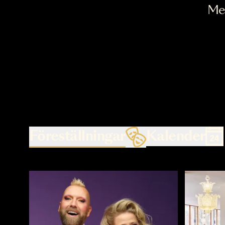
Föreställningar
Kalende