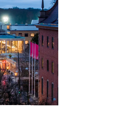
ra i Säsongsprogrammet