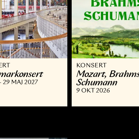
ONSERT
KONSERT
ammar­konsert
Mozart,
Schuma
OKT - 29 MAJ 2027