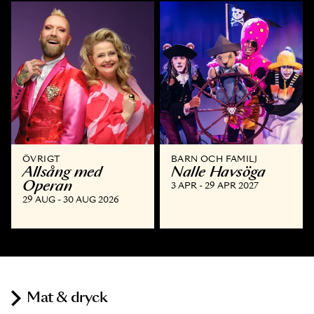
ÖVRIGT
BARN OCH FAMILJ
Allsång med
Nalle Havsöga
Operan
3 APR - 29 APR 2027
29 AUG - 30 AUG 2026
Mat & dryck