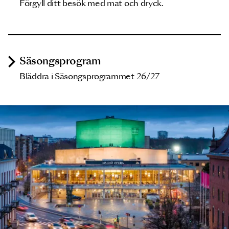
Förgyll ditt besök med mat och dryck.
Säsongsprogram
Bläddra i Säsongsprogrammet 26/27