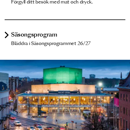
Förgyll ditt besök med mat och dryck.
Säsongsprogram
Bläddra i Säsongsprogrammet 26/27