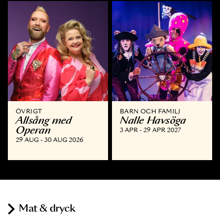
ÖVRIGT
BARN OCH FAMILJ
Allsång med
Nalle Havsöga
Operan
3 APR - 29 APR 2027
29 AUG - 30 AUG 2026
Mat & dryck