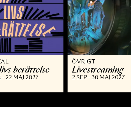
USIKAL
ÖVRIGT
itt livs berättelse
Livestre
 MAR - 22 MAJ 2027
2 SEP - 30 