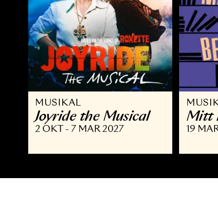
MUSIKAL
M
Joyride the Musical
M
2 OKT - 7 MAR 2027
19