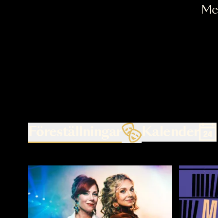
Föreställningar
Kalende