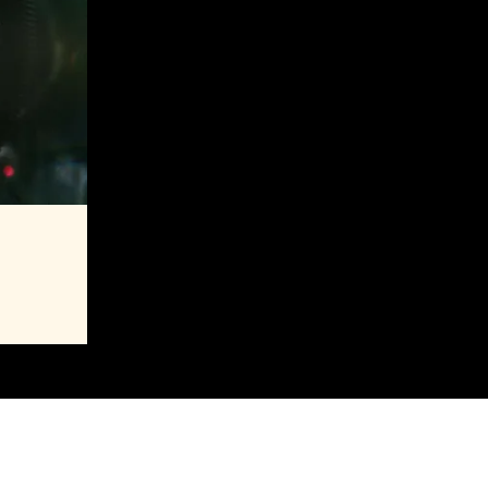
aming
MAJ 2027