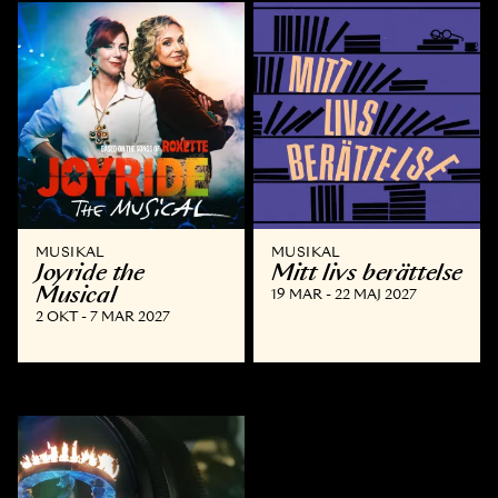
MUSIKAL
MUSIKAL
Joyride the
Mitt livs berättelse
Musical
19 MAR - 22 MAJ 2027
2 OKT - 7 MAR 2027