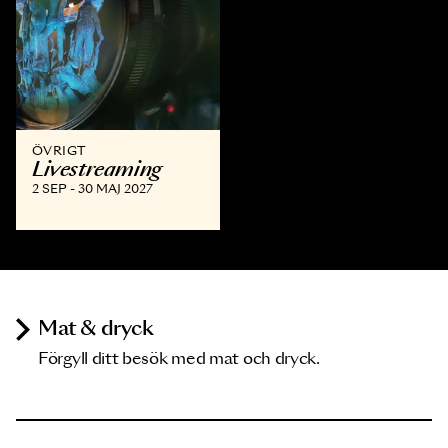
ÖVRIGT
Livestreaming
2 SEP - 30 MAJ 2027
Mat & dryck
Förgyll ditt besök med mat och dryck.