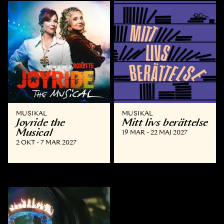
MUSIKAL
MUSIKAL
Joyride the
Mitt livs berättelse
Musical
19 MAR - 22 MAJ 2027
2 OKT - 7 MAR 2027