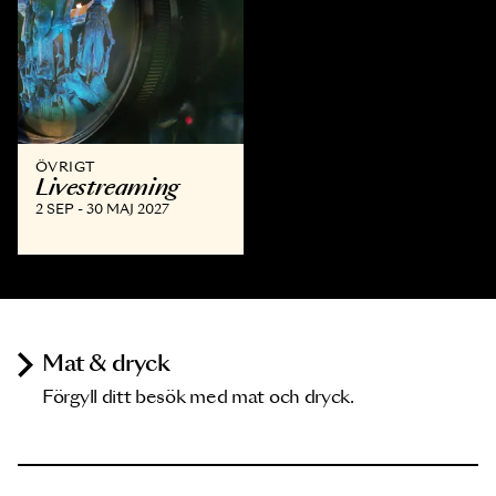
ÖVRIGT
Livestreaming
2 SEP - 30 MAJ 2027
Mat & dryck
Förgyll ditt besök med mat och dryck.