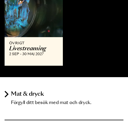
ÖVRIGT
Livestreaming
2 SEP - 30 MAJ 2027
Mat & dryck
Förgyll ditt besök med mat och dryck.