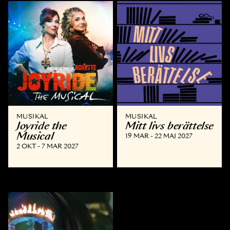
MUSIKAL
MUSIKAL
Joyride the
Mitt livs berättelse
Musical
19 MAR - 22 MAJ 2027
2 OKT - 7 MAR 2027