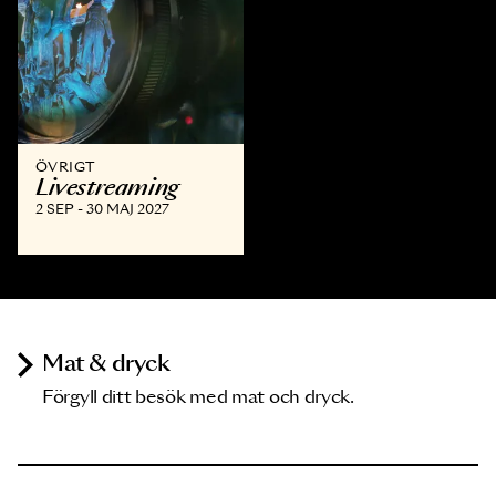
ÖVRIGT
Livestreaming
2 SEP - 30 MAJ 2027
Mat & dryck
Förgyll ditt besök med mat och dryck.