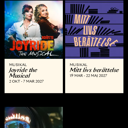
MUSIKAL
MUSIKAL
Joyride the
Mitt livs berättelse
Musical
19 MAR - 22 MAJ 2027
2 OKT - 7 MAR 2027