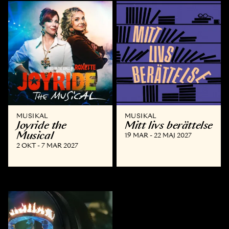
MUSIKAL
MUSIKAL
Joyride the
Mitt livs berättelse
Musical
19 MAR - 22 MAJ 2027
2 OKT - 7 MAR 2027