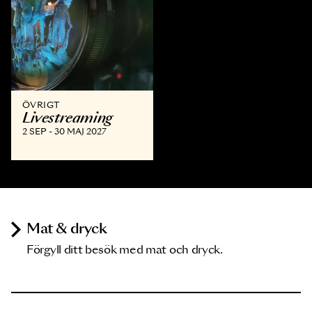
ÖVRIGT
Livestreaming
2 SEP - 30 MAJ 2027
Mat & dryck
Förgyll ditt besök med mat och dryck.