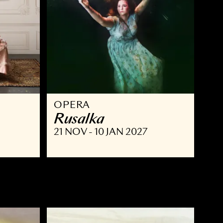
OPERA
ust
Rusalka
NOV 2026
21 NOV - 10 JAN 2027