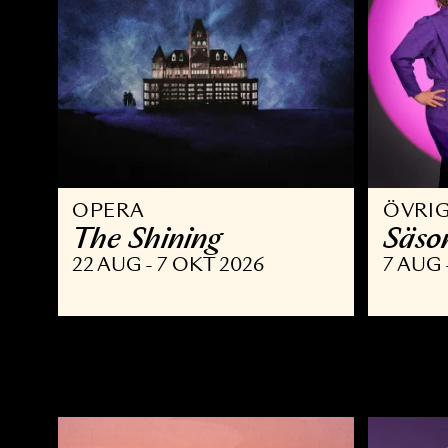
OPERA
Ö
The Shining
S
22 AUG - 7 OKT 2026
7 