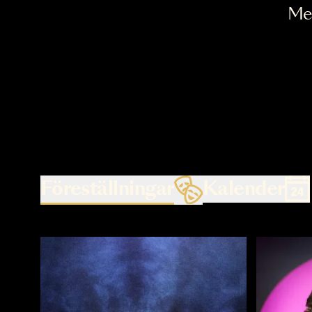
Föreställningar
Kalende