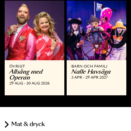
ÖVRIGT
BARN OCH FAMILJ
Allsång med
Nalle Havsöga
Operan
3 APR - 29 APR 2027
29 AUG - 30 AUG 2026
Mat & dryck