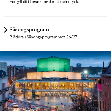
Förgyll ditt besök med mat och dryck.
Säsongsprogram
Bläddra i Säsongsprogrammet 26/27