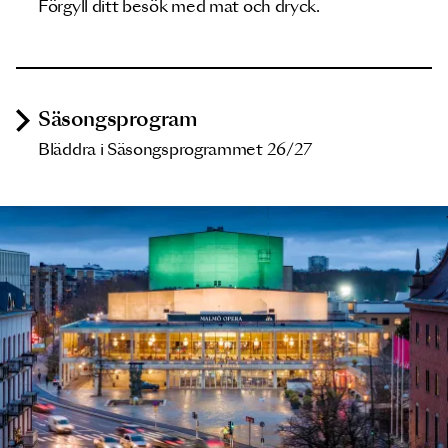
Förgyll ditt besök med mat och dryck.
Säsongsprogram
Bläddra i Säsongsprogrammet 26/27