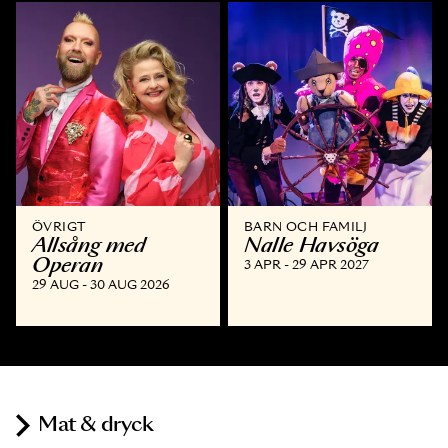
ÖVRIGT
BARN OCH FAMILJ
Allsång med
Nalle Havsöga
Operan
3 APR - 29 APR 2027
29 AUG - 30 AUG 2026
Mat & dryck