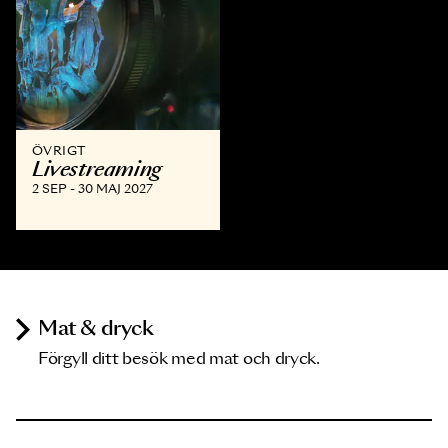
ÖVRIGT
Livestreaming
2 SEP - 30 MAJ 2027
Mat & dryck
Förgyll ditt besök med mat och dryck.