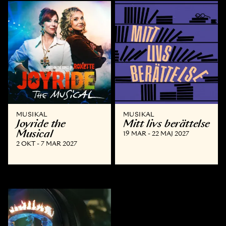
MUSIKAL
MUSIKAL
Joyride the
Mitt livs berättelse
Musical
19 MAR - 22 MAJ 2027
2 OKT - 7 MAR 2027