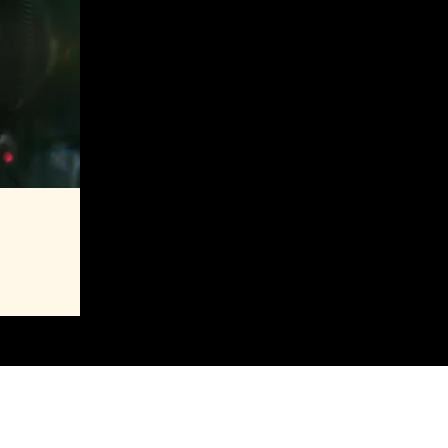
aming
MAJ 2027