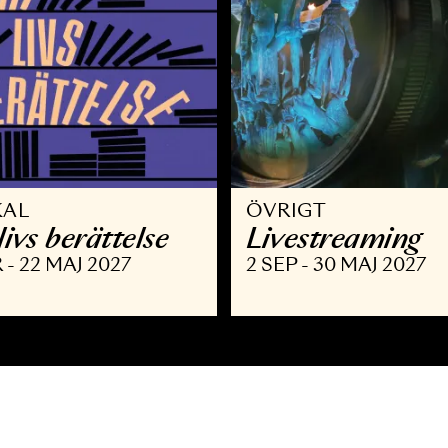
USIKAL
ÖVRIGT
itt livs berättelse
Livestre
 MAR - 22 MAJ 2027
2 SEP - 30 