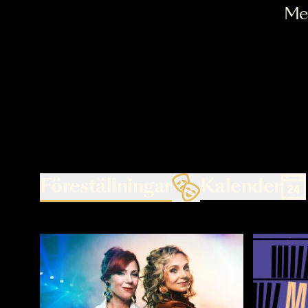
Föreställningar
Kalende