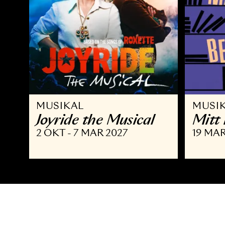
MUSIKAL
M
Joyride the Musical
M
2 OKT - 7 MAR 2027
19