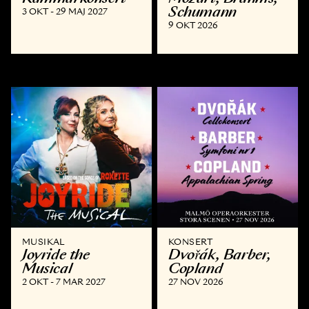
Schumann
3 OKT - 29 MAJ 2027
9 OKT 2026
MUSIKAL
KONSERT
Joyride the
Dvořák, Barber,
Musical
Copland
2 OKT - 7 MAR 2027
27 NOV 2026