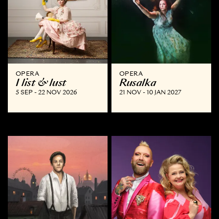
OPERA
OPERA
I list & lust
Rusalka
5 SEP - 22 NOV 2026
21 NOV - 10 JAN 2027