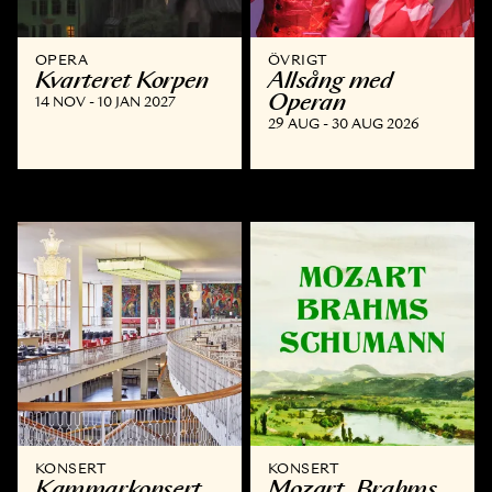
OPERA
ÖVRIGT
Kvarteret Korpen
Allsång med
Operan
14 NOV - 10 JAN 2027
29 AUG - 30 AUG 2026
KONSERT
KONSERT
Kammar­konsert
Mozart, Brahms,