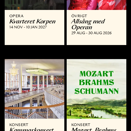
OPERA
ÖVRIGT
Kvarteret Korpen
Allsång med
Operan
14 NOV - 10 JAN 2027
29 AUG - 30 AUG 2026
KONSERT
KONSERT
Kammar­konsert
Mozart, Brahms,