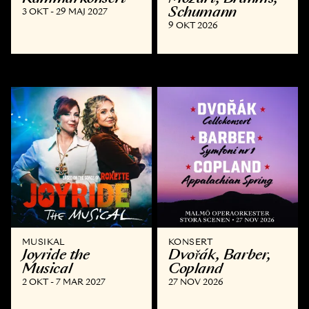
Schumann
3 OKT - 29 MAJ 2027
9 OKT 2026
MUSIKAL
KONSERT
Joyride the
Dvořák, Barber,
Musical
Copland
2 OKT - 7 MAR 2027
27 NOV 2026