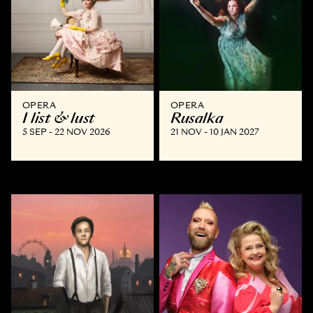
OPERA
OPERA
I list & lust
Rusalka
5 SEP - 22 NOV 2026
21 NOV - 10 JAN 2027