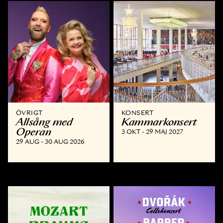
ÖVRIGT
KONSERT
Allsång med
Kammar­konsert
Operan
3 OKT - 29 MAJ 2027
29 AUG - 30 AUG 2026