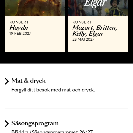
KONSERT
KONSERT
Haydn
Mozart, Britten,
Kelly, Elgar
19 FEB 2027
28 MAJ 2027
Mat & dryck
Förgyll ditt besök med mat och dryck.
Säsongsprogram
Bläddra i Säsongsprogrammet 26/27