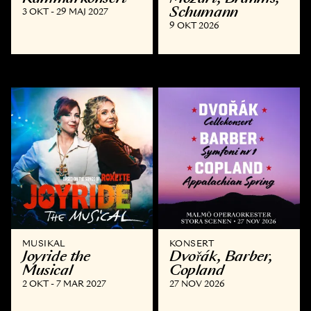
Schumann
3 OKT - 29 MAJ 2027
9 OKT 2026
MUSIKAL
KONSERT
Joyride the
Dvořák, Barber,
Musical
Copland
2 OKT - 7 MAR 2027
27 NOV 2026