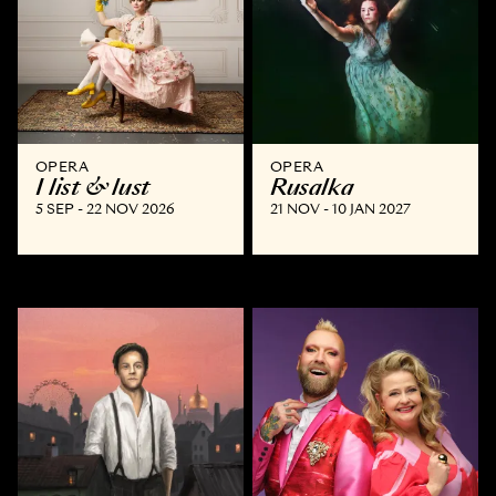
OPERA
OPERA
I list & lust
Rusalka
5 SEP - 22 NOV 2026
21 NOV - 10 JAN 2027