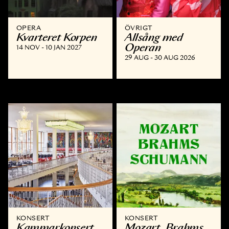
OPERA
ÖVRIGT
Kvarteret Korpen
Allsång med
Operan
14 NOV - 10 JAN 2027
29 AUG - 30 AUG 2026
KONSERT
KONSERT
Kammar­konsert
Mozart, Brahms,